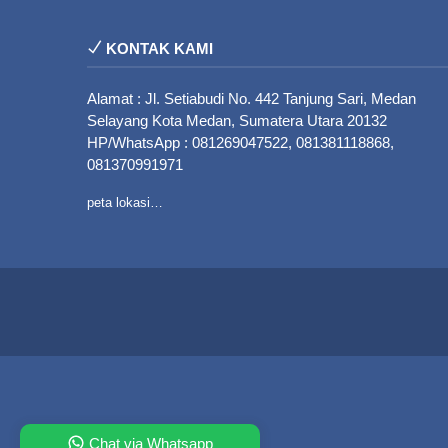
KONTAK KAMI
Alamat : Jl. Setiabudi No. 442 Tanjung Sari, Medan
Selayang Kota Medan, Sumatera Utara 20132
HP/WhatsApp : 081269047522, 081381118868,
081370991971
peta lokasi…
Chat via Whatsapp