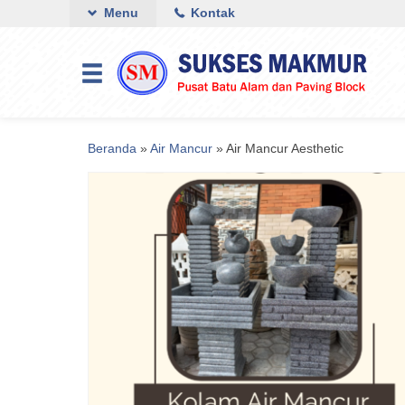
Menu
Kontak
Beranda
»
Air Mancur
»
Air Mancur Aesthetic