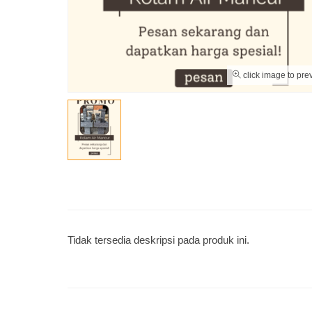
click image to pre
Tidak tersedia deskripsi pada produk ini.