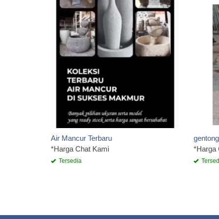
Air Mancur Terbaru
gentong
*Harga Chat Kami
*Harga
Tersedia
Tersed