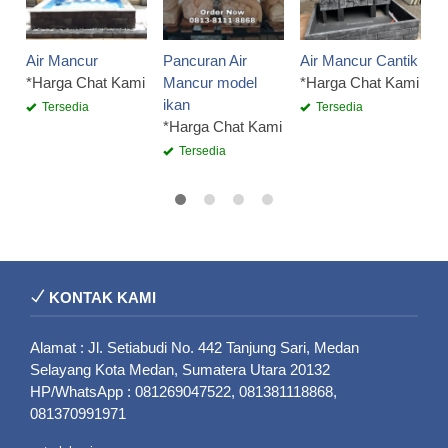
*
Air Mancur
Pancuran Air
Air Mancur Cantik
*Harga Chat Kami
Mancur model
*Harga Chat Kami
ikan
Tersedia
Tersedia
*Harga Chat Kami
Tersedia
KONTAK KAMI
Alamat : Jl. Setiabudi No. 442 Tanjung Sari, Medan
Selayang Kota Medan, Sumatera Utara 20132
HP/WhatsApp : 081269047522, 081381118868,
081370991971