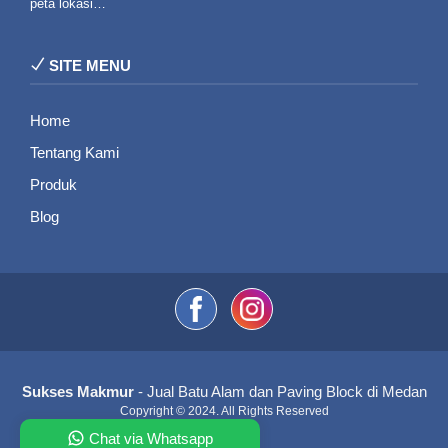
peta lokasi…
SITE MENU
Home
Tentang Kami
Produk
Blog
Sukses Makmur
- Jual Batu Alam dan Paving Block di Medan
Copyright © 2024. All Rights Reserved
Chat via Whatsapp