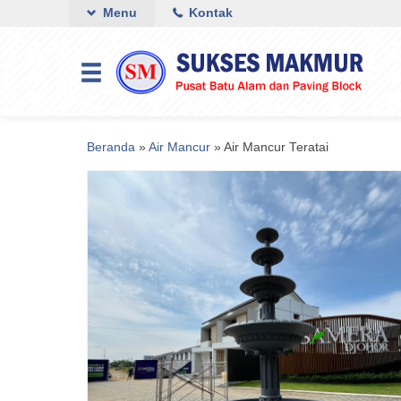
Menu
Kontak
Beranda
»
Air Mancur
»
Air Mancur Teratai