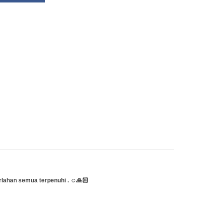
rlahan semua terpenuhi . ☺️🙏🏻