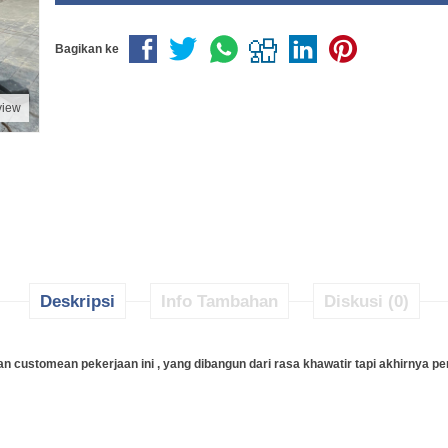
Bagikan ke
view
Deskripsi
Info Tambahan
Diskusi (0)
n customean pekerjaan ini , yang dibangun dari rasa khawatir tapi akhirnya pe