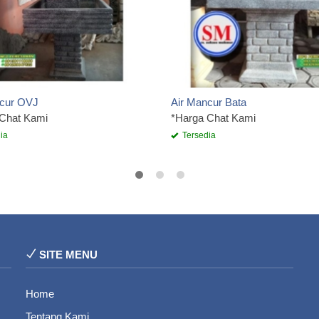
ncur OVJ
Air Mancur Bata
 Chat Kami
*Harga Chat Kami
ia
Tersedia
SITE MENU
Home
Tentang Kami