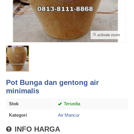
activate zoom
Pot Bunga dan gentong air
minimalis
Stok
Tersedia
Kategori
Air Mancur
INFO HARGA