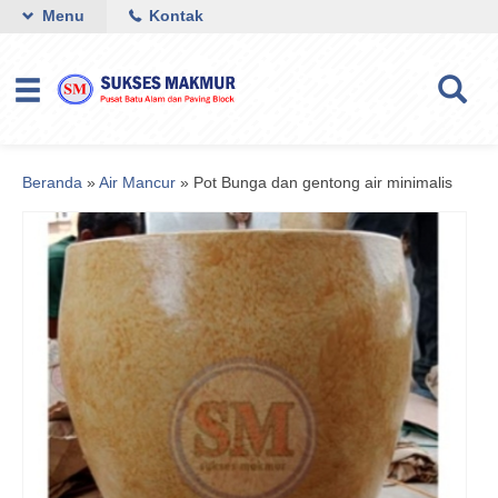
Menu
Kontak
Beranda
»
Air Mancur
»
Pot Bunga dan gentong air minimalis