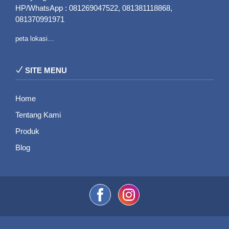
HP/WhatsApp : 081269047522, 081381118868,
081370991971
peta lokasi…
SITE MENU
Home
Tentang Kami
Produk
Blog