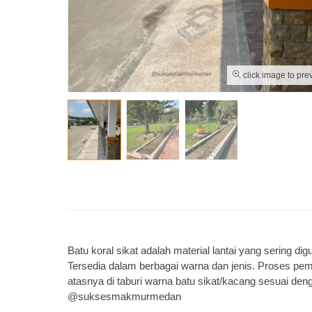
click image to pre
Batu koral sikat adalah material lantai yang sering dig
Tersedia dalam berbagai warna dan jenis. Proses pemb
atasnya di taburi warna batu sikat/kacang sesuai deng
@suksesmakmurmedan