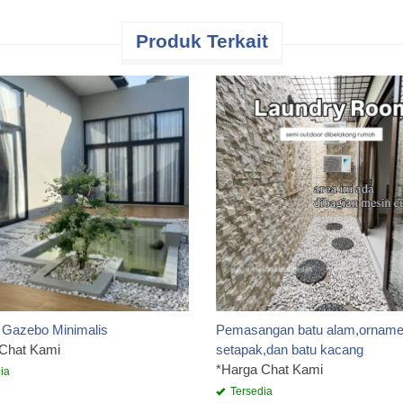
Produk Terkait
 Gazebo Minimalis
Pemasangan batu alam,ornamen
 Chat Kami
setapak,dan batu kacang
*Harga Chat Kami
ia
Tersedia