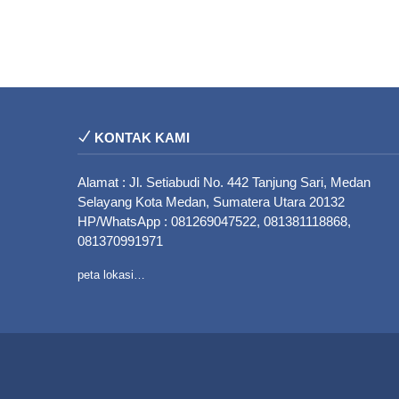
KONTAK KAMI
Alamat : Jl. Setiabudi No. 442 Tanjung Sari, Medan
Selayang Kota Medan, Sumatera Utara 20132
HP/WhatsApp : 081269047522, 081381118868,
081370991971
peta lokasi…