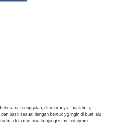
 beberapa keunggulan, di antaranya: Tidak licin,
an pasir sesuai dengan bentuk yg ingin di buat lalu
i admin kita dan bisa kunjungi situs instagram