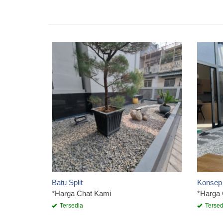
Batu Split
Konsep
*Harga Chat Kami
*Harga
Tersedia
Tersed