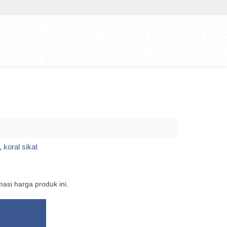
,
koral sikat
si harga produk ini.