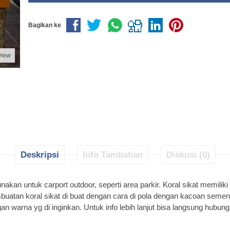
Bagikan ke
view
Deskripsi
Info Tambahan
Diskusi (0)
unakan untuk carport outdoor, seperti area parkir. Koral sikat memiliki
uatan koral sikat di buat dengan cara di pola dengan kacoan semen d
an warna yg di inginkan. Untuk info lebih lanjut bisa langsung hubung