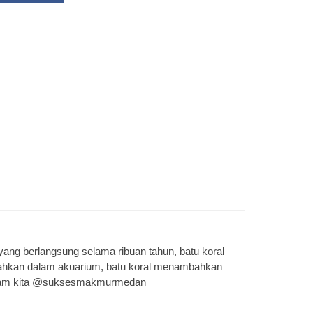
yang berlangsung selama ribuan tahun, batu koral
au bahkan dalam akuarium, batu koral menambahkan
stagram kita @suksesmakmurmedan