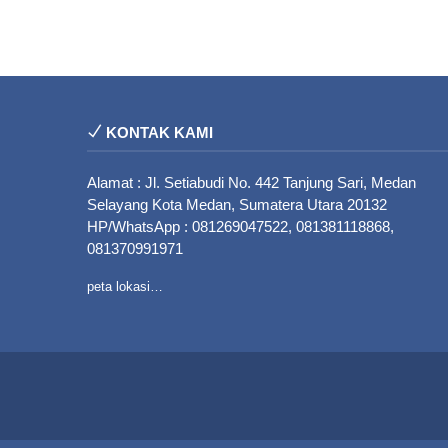
KONTAK KAMI
Alamat : Jl. Setiabudi No. 442 Tanjung Sari, Medan
Selayang Kota Medan, Sumatera Utara 20132
HP/WhatsApp : 081269047522, 081381118868,
081370991971
peta lokasi…