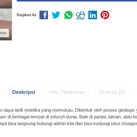
Bagikan ke
view
Deskripsi
Info Tambahan
Diskusi (0)
i daya tarik estetika yang memukau. Dibentuk oleh proses geologis 
alam di berbagai tempat di seluruh dunia. Baik di pantai, taman, at
anjut bisa langsung hubungi admin kita dan bisa kunjungi situs in