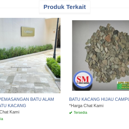
Produk Terkait
 PEMASANGAN BATU ALAM
BATU KACANG HIJAU CAMP
ATU KACANG
*Harga Chat Kami
 Chat Kami
Tersedia
ia