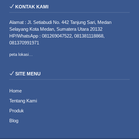
KONTAK KAMI
Alamat : Jl. Setiabudi No. 442 Tanjung Sari, Medan
Selayang Kota Medan, Sumatera Utara 20132
HP/WhatsApp : 081269047522, 081381118868,
081370991971
peta lokasi…
SITE MENU
Home
Tentang Kami
Produk
Blog