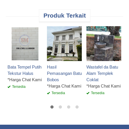
Produk Terkait
H
G
*
Bata Tempel Putih
Hasil
Wastafel da Batu
Tekstur Halus
Pemasangan Batu
Alam Templek
*Harga Chat Kami
Bobos
Coklat
*Harga Chat Kami
*Harga Chat Kami
Tersedia
Tersedia
Tersedia