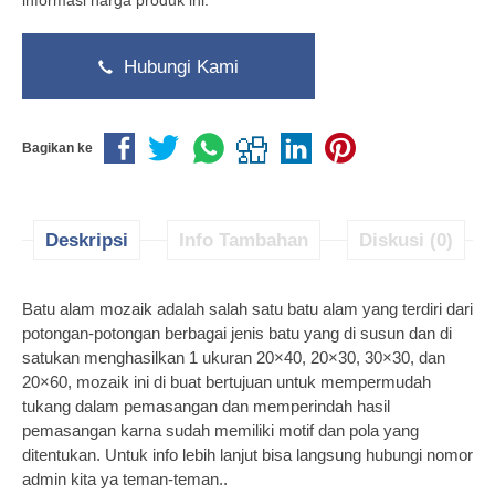
informasi harga produk ini.
Hubungi Kami
Bagikan ke
Deskripsi
Info Tambahan
Diskusi (0)
Batu alam mozaik adalah salah satu batu alam yang terdiri dari
potongan-potongan berbagai jenis batu yang di susun dan di
satukan menghasilkan 1 ukuran 20×40, 20×30, 30×30, dan
20×60, mozaik ini di buat bertujuan untuk mempermudah
tukang dalam pemasangan dan memperindah hasil
pemasangan karna sudah memiliki motif dan pola yang
ditentukan. Untuk info lebih lanjut bisa langsung hubungi nomor
admin kita ya teman-teman..