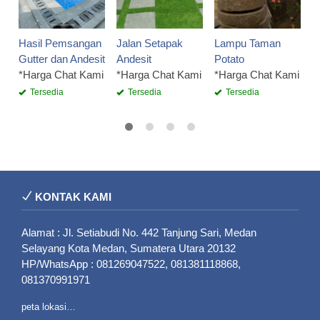
B
*
Hasil Pemsangan
Jalan Setapak
Lampu Taman
Gutter dan Andesit
Andesit
Potato
*Harga Chat Kami
*Harga Chat Kami
*Harga Chat Kami
Tersedia
Tersedia
Tersedia
KONTAK KAMI
Alamat : Jl. Setiabudi No. 442 Tanjung Sari, Medan
Selayang Kota Medan, Sumatera Utara 20132
HP/WhatsApp : 081269047522, 081381118868,
081370991971
peta lokasi…