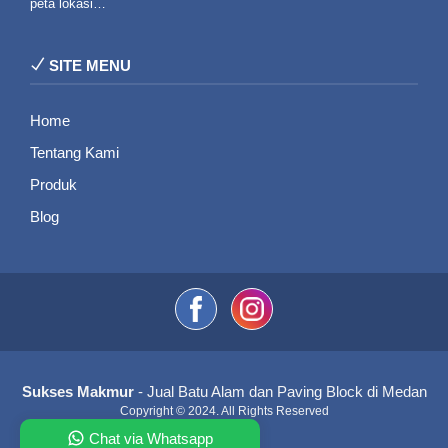
peta lokasi…
SITE MENU
Home
Tentang Kami
Produk
Blog
Sukses Makmur
- Jual Batu Alam dan Paving Block di Medan
Copyright © 2024. All Rights Reserved
Chat via Whatsapp