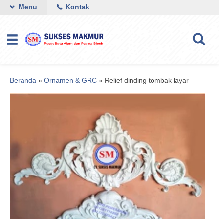
Menu
Kontak
Beranda
»
Ornamen & GRC
»
Relief dinding tombak layar