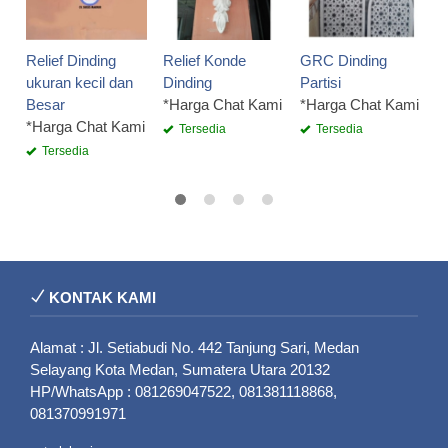
Relief Dinding
Relief Konde
GRC Dinding
ukuran kecil dan
Dinding
Partisi
Besar
*Harga Chat Kami
*Harga Chat Kami
*Harga Chat Kami
Tersedia
Tersedia
Tersedia
KONTAK KAMI
Alamat : Jl. Setiabudi No. 442 Tanjung Sari, Medan
Selayang Kota Medan, Sumatera Utara 20132
HP/WhatsApp : 081269047522, 081381118868,
081370991971