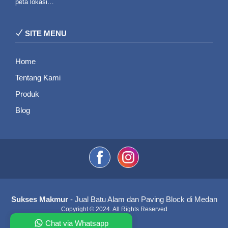
peta lokasi…
SITE MENU
Home
Tentang Kami
Produk
Blog
Sukses Makmur
- Jual Batu Alam dan Paving Block di Medan
Copyright © 2024. All Rights Reserved
Chat via Whatsapp