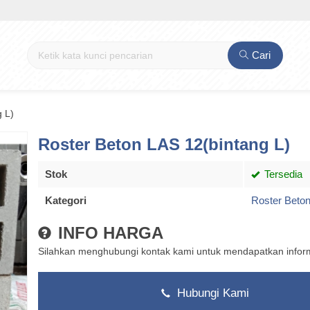
Cari
 L)
Roster Beton LAS 12(bintang L)
Stok
Tersedia
Kategori
Roster Beto
INFO HARGA
Silahkan menghubungi kontak kami untuk mendapatkan informa
Hubungi Kami