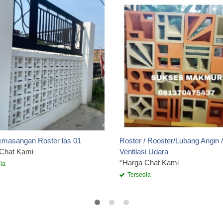
emasangan Roster las 01
Roster / Rooster/Lubang Angin / 
 Chat Kami
Ventilasi Udara
*Harga Chat Kami
ia
Tersedia