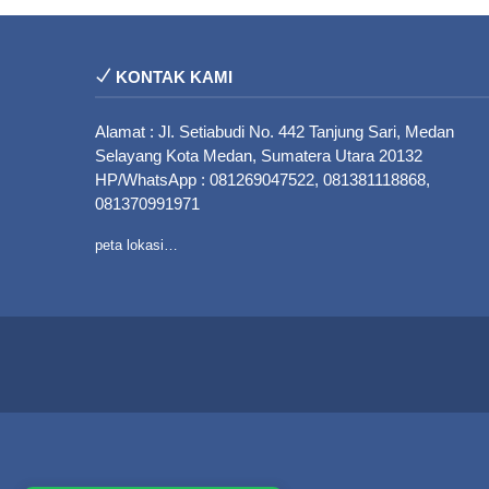
KONTAK KAMI
Alamat : Jl. Setiabudi No. 442 Tanjung Sari, Medan
Selayang Kota Medan, Sumatera Utara 20132
HP/WhatsApp : 081269047522, 081381118868,
081370991971
peta lokasi…