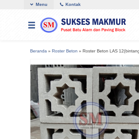
Menu
Kontak
Beranda
»
Roster Beton
»
Roster Beton LAS 12(bintang