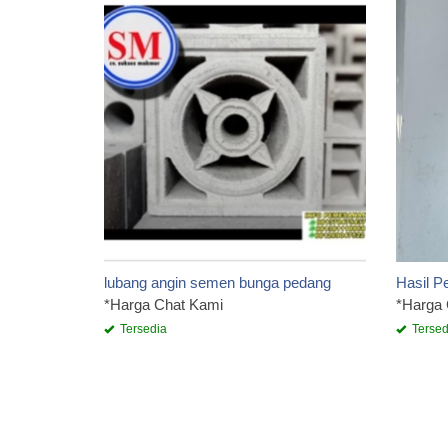
lubang angin semen bunga pedang
Hasil P
*Harga Chat Kami
*Harga
Tersedia
Tersed