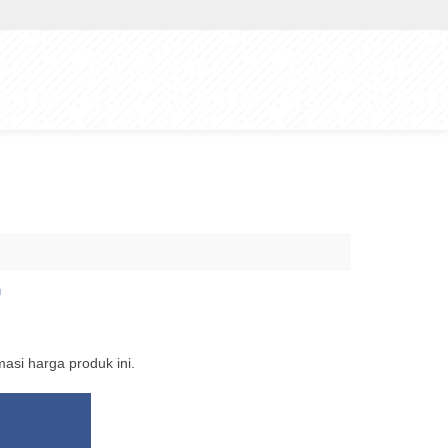
n
si harga produk ini.