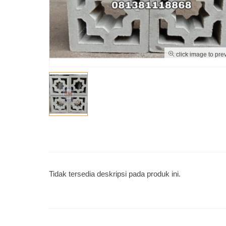
click image to pre
Tidak tersedia deskripsi pada produk ini.