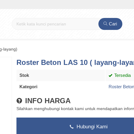
Cari
g-layang)
Roster Beton LAS 10 ( layang-laya
Stok
Tersedia
Kategori
Roster Beto
INFO HARGA
Silahkan menghubungi kontak kami untuk mendapatkan informa
Hubungi Kami