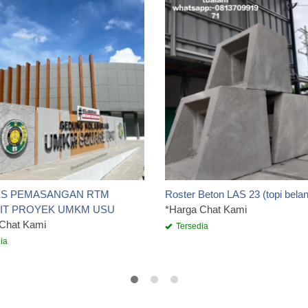
S PEMASANGAN RTM
Roster Beton LAS 23 (topi bela
IT PROYEK UMKM USU
*Harga Chat Kami
 Chat Kami
Tersedia
ia