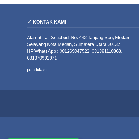
KONTAK KAMI
Alamat : Jl. Setiabudi No. 442 Tanjung Sari, Medan
Selayang Kota Medan, Sumatera Utara 20132
HP/WhatsApp : 081269047522, 081381118868,
081370991971
peta lokasi…