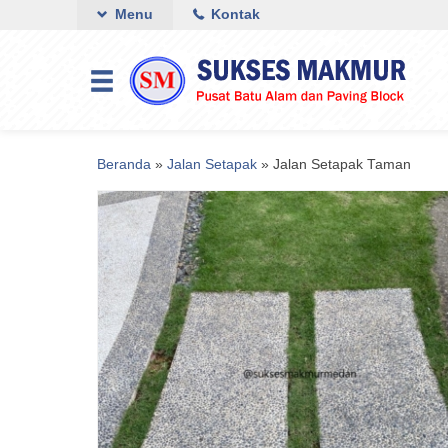
Menu
Kontak
Beranda
»
Jalan Setapak
»
Jalan Setapak Taman