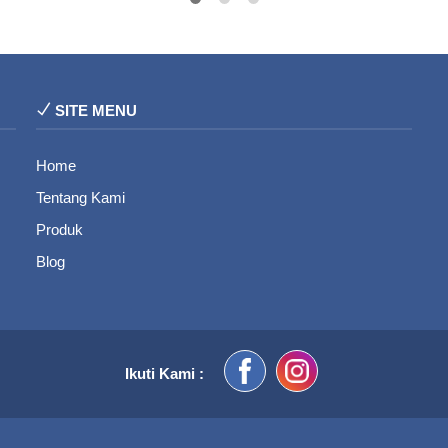
SITE MENU
Home
Tentang Kami
Produk
Blog
Ikuti Kami :