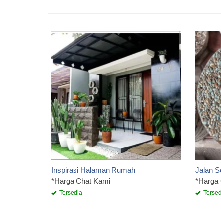
Inspirasi Halaman Rumah
Jalan S
*Harga Chat Kami
*Harga
Tersedia
Tersed