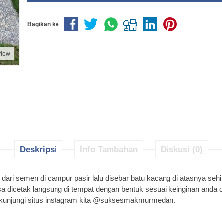
Bagikan ke
view
Deskripsi
Info Tambahan
Diskusi (0)
dari semen di campur pasir lalu disebar batu kacang di atasnya se
isa dicetak langsung di tempat dengan bentuk sesuai keinginan anda 
sa kunjungi situs instagram kita @suksesmakmurmedan.