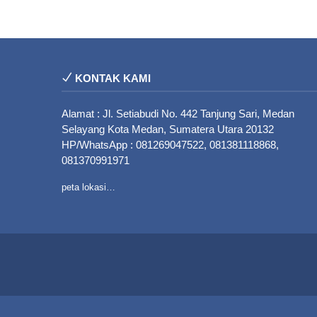
KONTAK KAMI
Alamat : Jl. Setiabudi No. 442 Tanjung Sari, Medan
Selayang Kota Medan, Sumatera Utara 20132
HP/WhatsApp : 081269047522, 081381118868,
081370991971
peta lokasi…