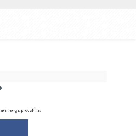
ak
si harga produk ini.