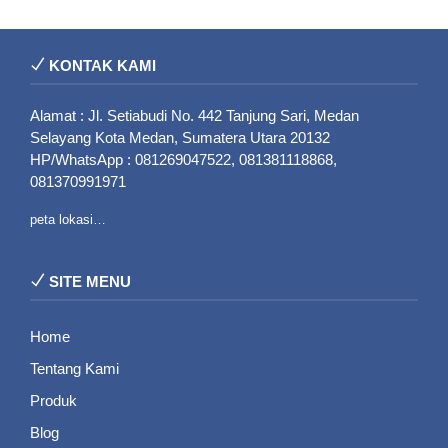
KONTAK KAMI
Alamat : Jl. Setiabudi No. 442 Tanjung Sari, Medan
Selayang Kota Medan, Sumatera Utara 20132
HP/WhatsApp : 081269047522, 081381118868,
081370991971
peta lokasi…
SITE MENU
Home
Tentang Kami
Produk
Blog