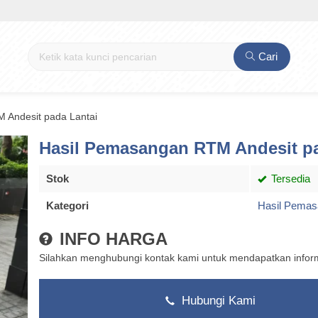
Cari
 Andesit pada Lantai
Hasil Pemasangan RTM Andesit pa
Stok
Tersedia
Kategori
Hasil Pema
INFO HARGA
Silahkan menghubungi kontak kami untuk mendapatkan informa
Hubungi Kami