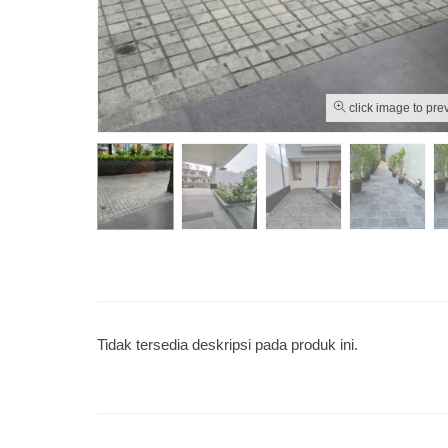
click image to pre
Tidak tersedia deskripsi pada produk ini.