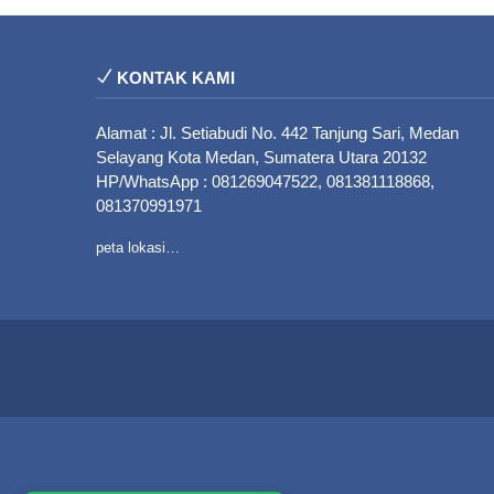
KONTAK KAMI
Alamat : Jl. Setiabudi No. 442 Tanjung Sari, Medan
Selayang Kota Medan, Sumatera Utara 20132
HP/WhatsApp : 081269047522, 081381118868,
081370991971
peta lokasi…