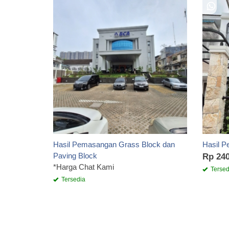
Hasil Pemasangan Grass Block dan
Hasil P
Paving Block
Rp 240
*Harga Chat Kami
Tersed
Tersedia