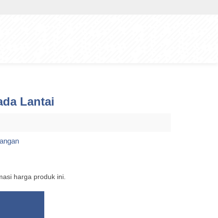
da Lantai
sangan
si harga produk ini.