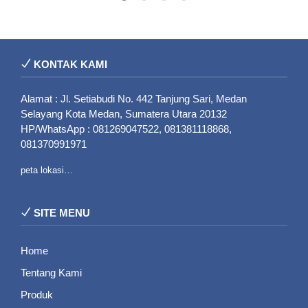
KONTAK KAMI
Alamat : Jl. Setiabudi No. 442 Tanjung Sari, Medan
Selayang Kota Medan, Sumatera Utara 20132
HP/WhatsApp : 081269047522, 081381118868,
081370991971
peta lokasi…
SITE MENU
Home
Tentang Kami
Produk